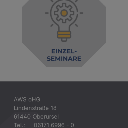
AWS oHG
Lindenstraße 18
61440 Oberursel
Tel.: 06171 6996 - 0