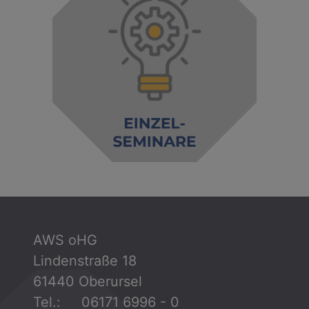
AWS oHG
Lindenstraße 18
61440 Oberursel
Tel.: 06171 6996 - 0