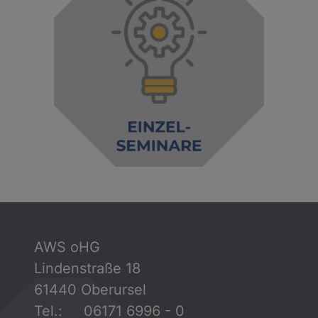
AWS oHG
Lindenstraße 18
61440 Oberursel
Tel.: 06171 6996 - 0