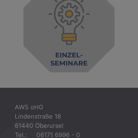
AWS oHG
Lindenstraße 18
61440 Oberursel
Tel.: 06171 6996 - 0