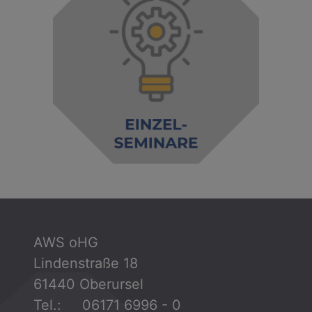
AWS oHG
Lindenstraße 18
61440 Oberursel
Tel.: 06171 6996 - 0