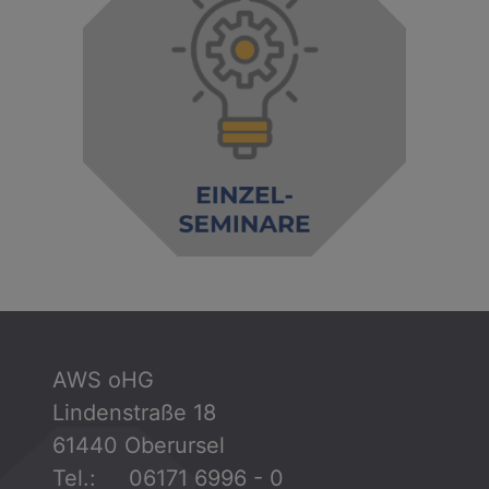
AWS oHG
Lindenstraße 18
61440 Oberursel
Tel.: 06171 6996 - 0