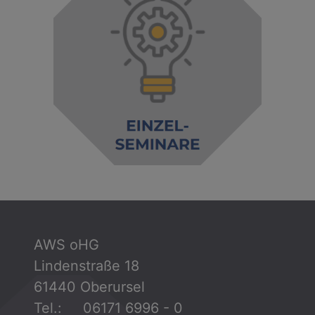
AWS oHG
Lindenstraße 18
61440 Oberursel
Tel.: 06171 6996 - 0