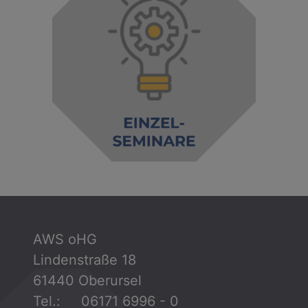
AWS oHG
Lindenstraße 18
61440 Oberursel
Tel.: 06171 6996 - 0