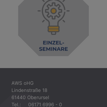
AWS oHG
Lindenstraße 18
61440 Oberursel
Tel.: 06171 6996 - 0