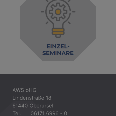
AWS oHG
Lindenstraße 18
61440 Oberursel
Tel.: 06171 6996 - 0