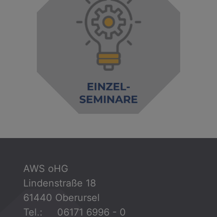
AWS oHG
Lindenstraße 18
61440 Oberursel
Tel.: 06171 6996 - 0