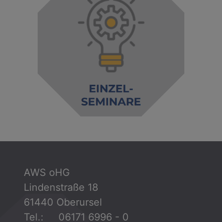
AWS oHG
Lindenstraße 18
61440 Oberursel
Tel.: 06171 6996 - 0