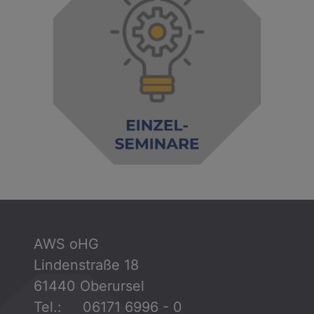
AWS oHG
Lindenstraße 18
61440 Oberursel
Tel.: 06171 6996 - 0