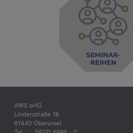
AWS oHG
Lindenstraße 18
61440 Oberursel
Tel.: 06171 6996 - 0