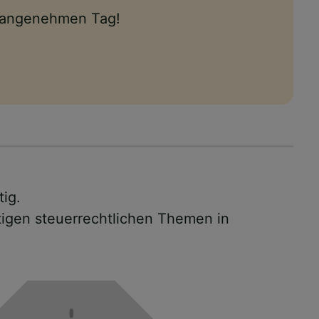
n angenehmen Tag!
tig.
tigen steuerrechtlichen Themen in