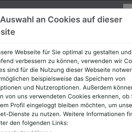
Su
 Auswahl an Cookies auf dieser
site
Referenten
Allgemeine Downloa
sere Webseite für Sie optimal zu gestalten und
aufend verbessern zu können, verwenden wir Co
es sind für die Nutzung dieser Webseite notwe
rmöglichen beispielsweise das Speichern von
roptionen und Nutzeroptionen. Außerdem könne
en von uns verwendeten Cookies erkennen, ob 
rem Profil eingeloggt bleiben möchten, um uns
et-Dienste zu nutzen. Weitere Informationen f
ter den folgenden Links:
ehmer,