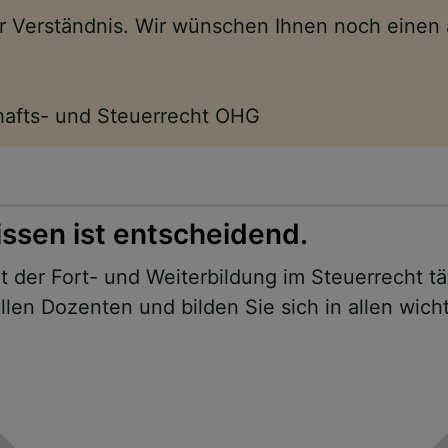
Ihr Verständnis. Wir wünschen Ihnen noch eine
chafts- und Steuerrecht OHG
issen ist entscheidend.
 der Fort- und Weiterbildung im Steuerrecht tä
len Dozenten und bilden Sie sich in allen wich