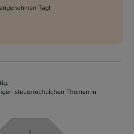
n angenehmen Tag!
tig.
tigen steuerrechtlichen Themen in