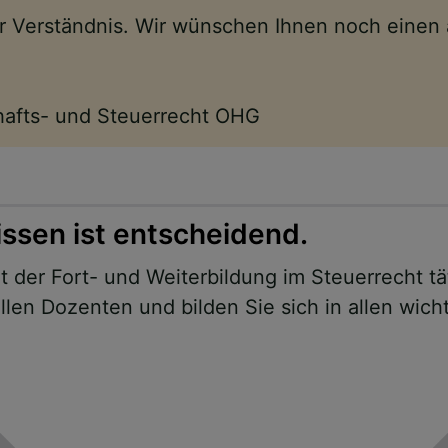
Ihr Verständnis. Wir wünschen Ihnen noch eine
chafts- und Steuerrecht OHG
issen ist entscheidend.
 der Fort- und Weiterbildung im Steuerrecht tä
len Dozenten und bilden Sie sich in allen wich