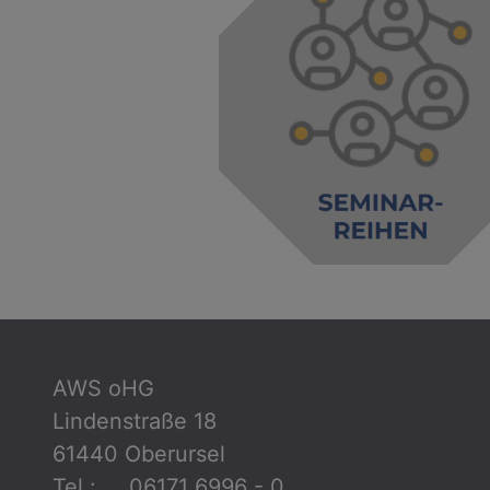
AWS oHG
Lindenstraße 18
61440 Oberursel
Tel.: 06171 6996 - 0