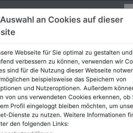
Su
 Auswahl an Cookies auf dieser
site
Referenten
Allgemeine Downloa
sere Webseite für Sie optimal zu gestalten und
aufend verbessern zu können, verwenden wir Co
es sind für die Nutzung dieser Webseite notwe
rmöglichen beispielsweise das Speichern von
roptionen und Nutzeroptionen. Außerdem könne
en von uns verwendeten Cookies erkennen, ob 
rem Profil eingeloggt bleiben möchten, um uns
et-Dienste zu nutzen. Weitere Informationen f
ter den folgenden Links:
ehmer,