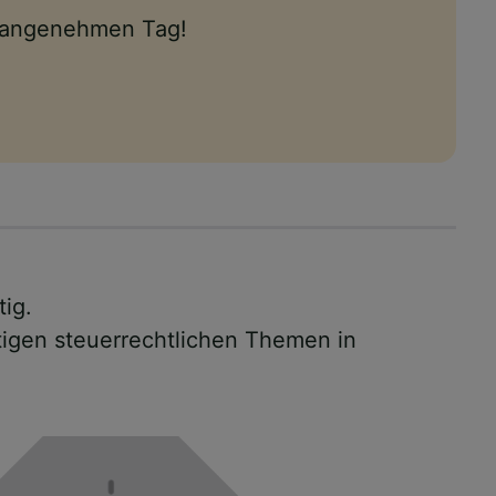
n angenehmen Tag!
tig.
tigen steuerrechtlichen Themen in