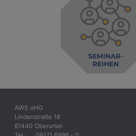
AWS oHG
Lindenstraße 18
61440 Oberursel
Tel.: 06171 6996 - 0