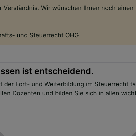
Ihr Verständnis. Wir wünschen Ihnen noch eine
chafts- und Steuerrecht OHG
issen ist entscheidend.
 der Fort- und Weiterbildung im Steuerrecht tä
len Dozenten und bilden Sie sich in allen wich