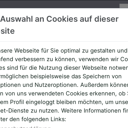
Su
 Auswahl an Cookies auf dieser
site
Referenten
Allgemeine Downloa
sere Webseite für Sie optimal zu gestalten und
aufend verbessern zu können, verwenden wir Co
es sind für die Nutzung dieser Webseite notwe
rmöglichen beispielsweise das Speichern von
roptionen und Nutzeroptionen. Außerdem könne
en von uns verwendeten Cookies erkennen, ob 
rem Profil eingeloggt bleiben möchten, um uns
et-Dienste zu nutzen. Weitere Informationen f
ter den folgenden Links:
ehmer,