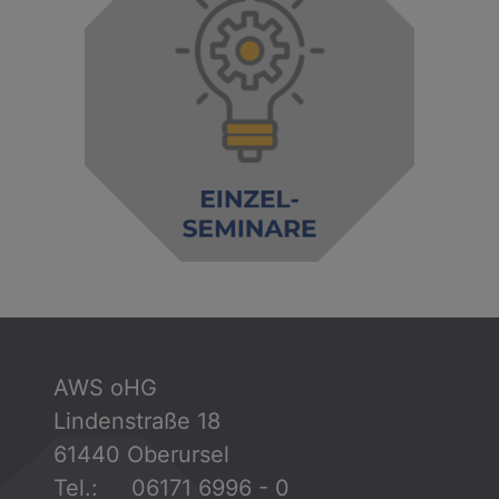
AWS oHG
Lindenstraße 18
61440 Oberursel
Tel.: 06171 6996 - 0