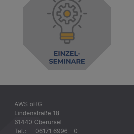
AWS oHG
Lindenstraße 18
61440 Oberursel
Tel.: 06171 6996 - 0