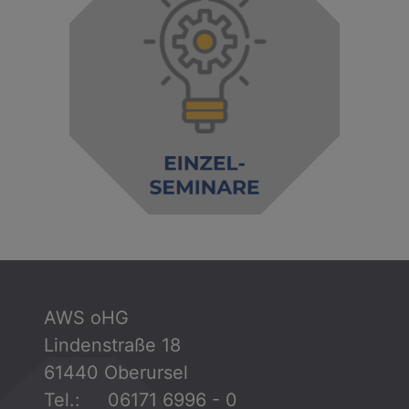
AWS oHG
Lindenstraße 18
61440 Oberursel
Tel.: 06171 6996 - 0