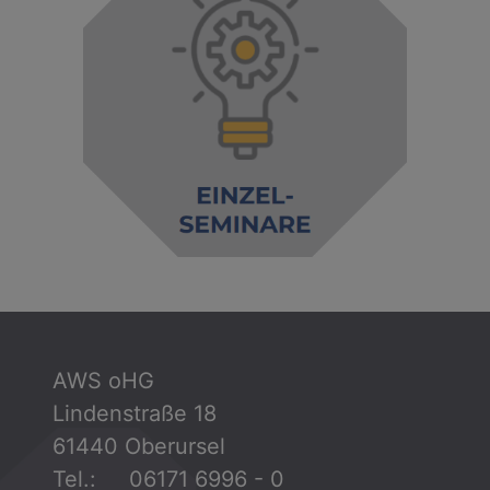
AWS oHG
Lindenstraße 18
61440 Oberursel
Tel.: 06171 6996 - 0