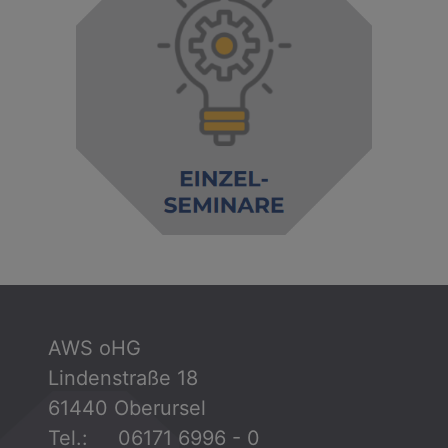
AWS oHG
Lindenstraße 18
61440 Oberursel
Tel.: 06171 6996 - 0