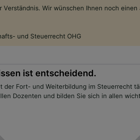
Ihr Verständnis. Wir wünschen Ihnen noch eine
chafts- und Steuerrecht OHG
issen ist entscheidend.
 der Fort- und Weiterbildung im Steuerrecht tä
len Dozenten und bilden Sie sich in allen wich