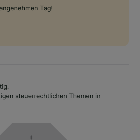
n angenehmen Tag!
tig.
tigen steuerrechtlichen Themen in