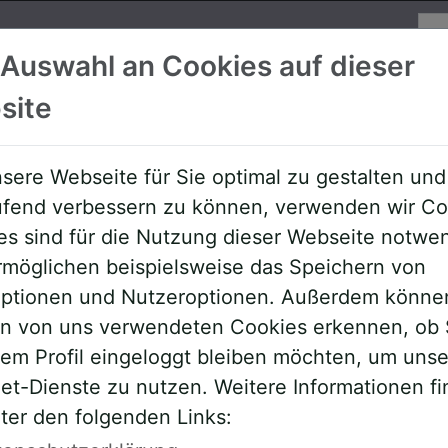
Su
 Auswahl an Cookies auf dieser
site
Referenten
Allgemeine Downloa
sere Webseite für Sie optimal zu gestalten und
aufend verbessern zu können, verwenden wir Co
es sind für die Nutzung dieser Webseite notwe
rmöglichen beispielsweise das Speichern von
roptionen und Nutzeroptionen. Außerdem könne
en von uns verwendeten Cookies erkennen, ob 
rem Profil eingeloggt bleiben möchten, um uns
et-Dienste zu nutzen. Weitere Informationen f
ter den folgenden Links:
ehmer,