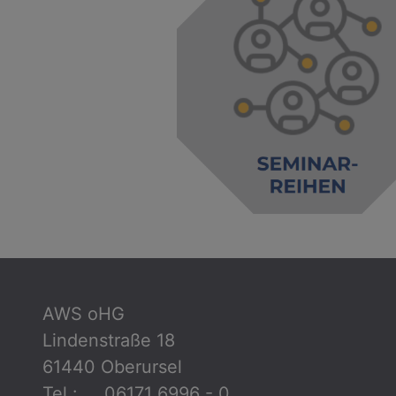
AWS oHG
Lindenstraße 18
61440 Oberursel
Tel.: 06171 6996 - 0