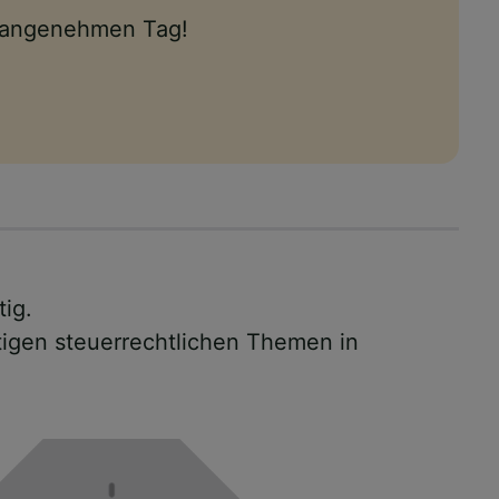
n angenehmen Tag!
tig.
tigen steuerrechtlichen Themen in