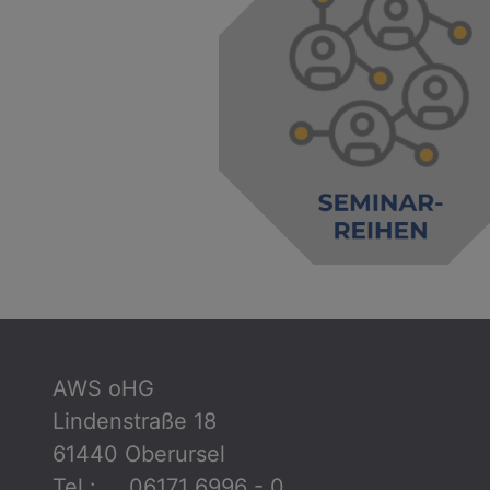
AWS oHG
Lindenstraße 18
61440 Oberursel
Tel.: 06171 6996 - 0