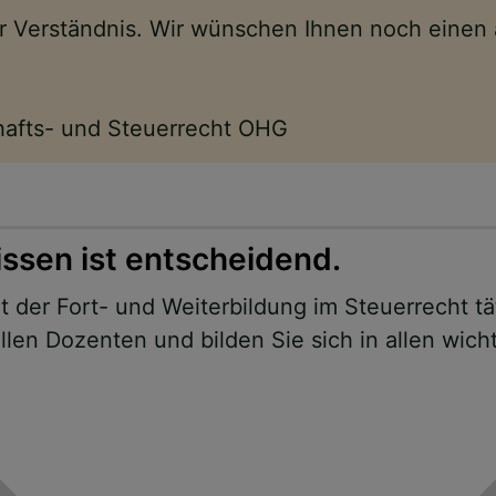
Ihr Verständnis. Wir wünschen Ihnen noch eine
chafts- und Steuerrecht OHG
issen ist entscheidend.
 der Fort- und Weiterbildung im Steuerrecht tä
len Dozenten und bilden Sie sich in allen wich