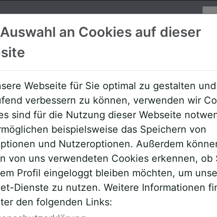
Su
 Auswahl an Cookies auf dieser
site
Referenten
Allgemeine Downloa
sere Webseite für Sie optimal zu gestalten und
aufend verbessern zu können, verwenden wir Co
es sind für die Nutzung dieser Webseite notwe
rmöglichen beispielsweise das Speichern von
roptionen und Nutzeroptionen. Außerdem könne
en von uns verwendeten Cookies erkennen, ob 
rem Profil eingeloggt bleiben möchten, um uns
et-Dienste zu nutzen. Weitere Informationen f
ter den folgenden Links:
ehmer,