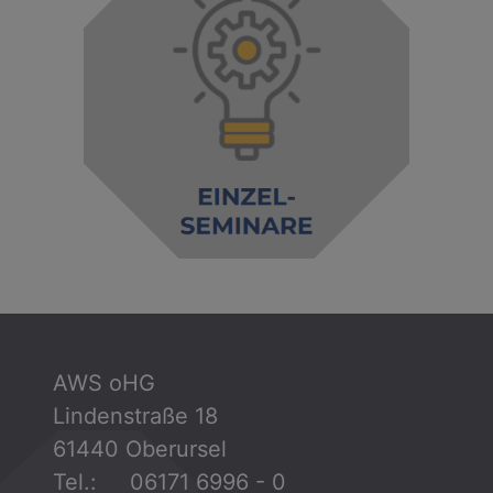
AWS oHG
Lindenstraße 18
61440 Oberursel
Tel.: 06171 6996 - 0